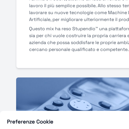
lavoro il più semplice possibile. Allo stesso t
lavorare su nuove tecnologie come Machine L
Artificiale, per migliorare ulteriormente il pro
Questo mix ha reso Stupendio™ una piattafor
sia per chi vuole costruire la propria carriera 
azienda che possa soddisfare le proprie ambizi
cercano personale qualificato e competente.
Preferenze Cookie