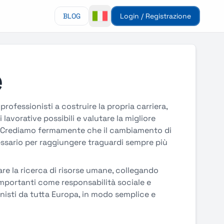
BLOG
Login / Registrazione
e
 professionisti a costruire la propria carriera,
i lavorative possibili e valutare la migliore
vi. Crediamo fermamente che il cambiamento di
cessario per raggiungere traguardi sempre più
e la ricerca di risorse umane, collegando
mportanti come responsabilità sociale e
onisti da tutta Europa, in modo semplice e