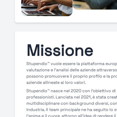
Missione
Stupendio™ vuole essere la piattaforma euro
valutazione e l’analisi delle aziende attraverso
possono promuovere il proprio profilo e la pro
aziende allineate ai loro valori.
Stupendio™ nasce nel 2020 con l’obiettivo di
professionisti. Lanciata nel 2021, è stata cre
multidisciplinare con background diversi, co
Industria. Il team principale ne ha seguito lo 
l’anima e il cuore, attorno all’idea di rendere i