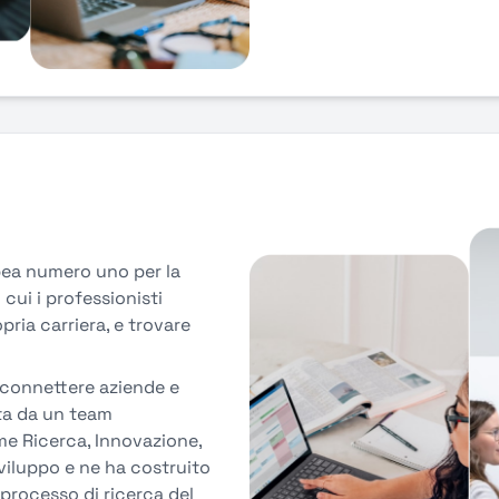
pea numero uno per la
 cui i professionisti
pria carriera, e trovare
 connettere aziende e
ata da un team
me Ricerca, Innovazione,
sviluppo e ne ha costruito
l processo di ricerca del