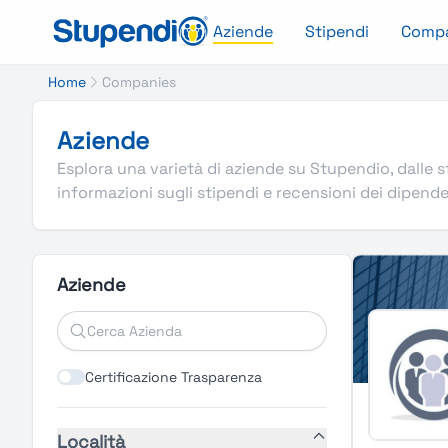
Aziende
Stipendi
Comp
Home
Companies
Aziende
Esplora una varietà di aziende su Stupendio, dalle st
informazioni sugli stipendi e recensioni dei dipende
Aziende
Certificazione Trasparenza
Località