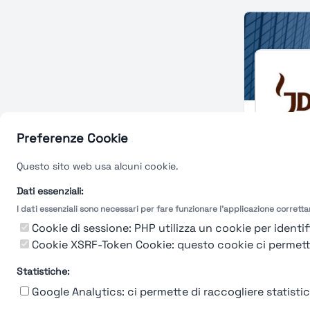
Preferenze Cookie
Jacobs 
Questo sito web usa alcuni cookie.
Alimentare
Dati essenziali:
Amsterd
I dati essenziali sono necessari per fare funzionare l'applicazione corrett
Cookie di sessione: PHP utilizza un cookie per identifi
Cookie XSRF-Token Cookie: questo cookie ci permette d
Statistiche:
Google Analytics: ci permette di raccogliere statistich