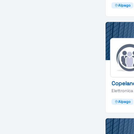
Alpago
Copelan
Elettronica
Alpago