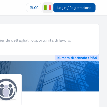
BLOG
Login / Registrazione
iende dettagliati, opportunità di lavoro,
Numero di aziende : 1164