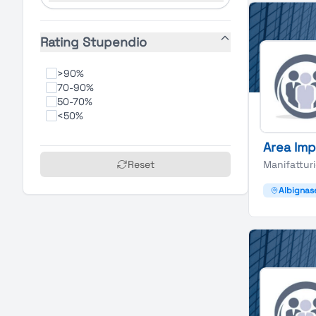
Rating Stupendio
>90%
70-90%
50-70%
<50%
Area Imp
Reset
Manifattur
Albignas