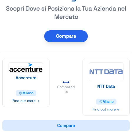
Scopri Dove si Posiziona la Tua Azienda nel
Mercato
Compara
Accenture
N
T
T
Data
Compared
to
Milano
Find out more →
Milano
Find out more →
Compare