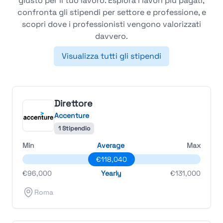
giusto per il tuo lavoro. Esplora i lavori più pagati,
confronta gli stipendi per settore e professione, e
scopri dove i professionisti vengono valorizzati
davvero.
Visualizza tutti gli stipendi
Direttore
Accenture
1 Stipendio
Min
Average
Max
€118,040
€96,000
Yearly
€131,000
Roma