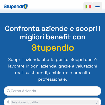
Ope
Confronta aziende e scopri i
migliori benefit con
Stupendio
Scopri l'azienda che fa per te. Scopri com'è
lavorare in ogni azienda, grazie a valutazioni
reali su stipendi, ambiente e crescita
professionale.
Seleziona località