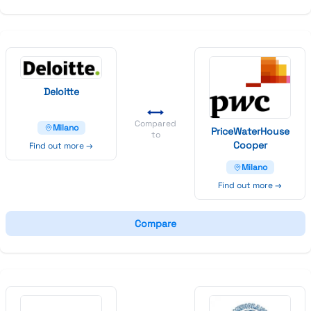
Deloitte
Compared
Milano
Price
Water
House
to
Cooper
Find out more →
Milano
Find out more →
Compare