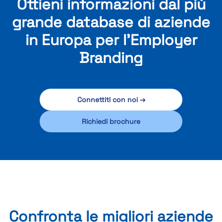
Ottieni informazioni dal più
grande database di aziende
in Europa per l'Employer
Branding
Connettiti con noi →
Richiedi brochure
Confronta le migliori aziende