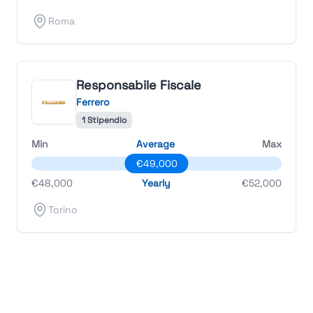
Roma
Responsabile Fiscale
Ferrero
1 Stipendio
Min
Average
Max
€49,000
€48,000
Yearly
€52,000
Torino