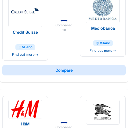
Compared
Mediobanca
to
Credit
Suisse
Milano
Milano
Find out more →
Find out more →
Compare
H&
M
Compared