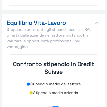
Equilibrio Vita-Lavoro
Stupendio confronta gli stipendi medi e la RAL
offerta dalle aziende nel settore, aiutandoti a
valutare le opportunità professionali più
vantaggiose.
Confronto stipendio in Credit
Suisse
Stipendio medio del settore
Stipendio medio azienda