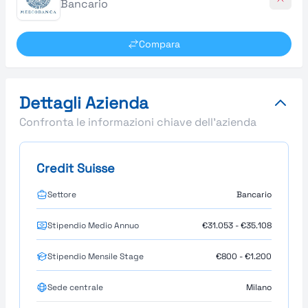
Bancario
Compara
Dettagli Azienda
Confronta le informazioni chiave dell'azienda
Credit Suisse
Settore
Bancario
Stipendio Medio Annuo
€31.053 - €35.108
Stipendio Mensile Stage
€800 - €1.200
Sede centrale
Milano