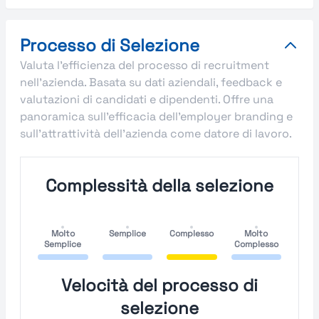
Processo di Selezione
Valuta l'efficienza del processo di recruitment
nell'azienda. Basata su dati aziendali, feedback e
valutazioni di candidati e dipendenti. Offre una
panoramica sull'efficacia dell'employer branding e
sull'attrattività dell'azienda come datore di lavoro.
Complessità della selezione
Molto
Semplice
Complesso
Molto
Semplice
Complesso
Velocità del processo di
selezione