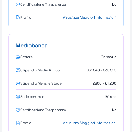
Certificazione Trasparenza
No
Profilo
Visualizza Maggiori Informazioni
Mediobanca
Settore
Bancario
Stipendio Medio Annuo
€31.548 - €35.929
Stipendio Mensile Stage
€800 - €1.200
Sede centrale
Milano
Certificazione Trasparenza
No
Profilo
Visualizza Maggiori Informazioni