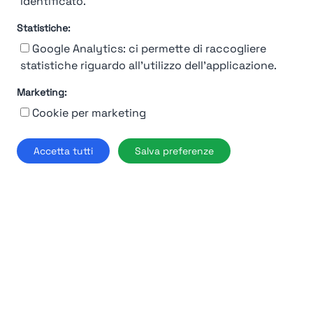
identificato.
92%
Statistiche:
Moncler
Google Analytics: ci permette di raccogliere
statistiche riguardo all'utilizzo dell'applicazione.
Milano
Marketing:
Find out more →
Cookie per marketing
Accetta tutti
Salva preferenze