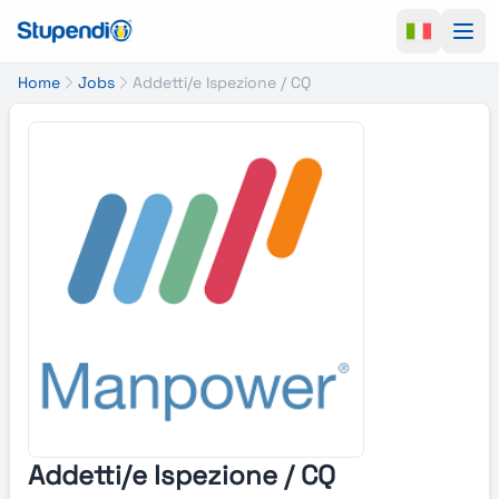
Ope
Home
Jobs
Addetti/e Ispezione / CQ
Addetti/e Ispezione / CQ