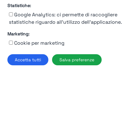
92%
Statistiche:
Moncler
Google Analytics: ci permette di raccogliere
statistiche riguardo all'utilizzo dell'applicazione.
Milano
Marketing:
Find out more →
Cookie per marketing
Accetta tutti
Salva preferenze