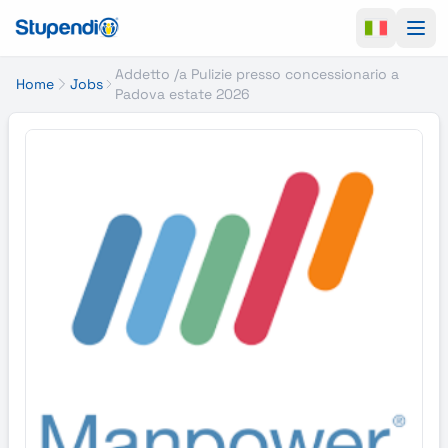
Ope
Addetto /a Pulizie presso concessionario a
Home
Jobs
Padova estate 2026