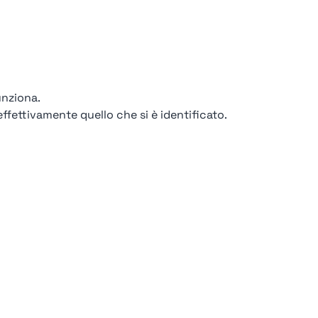
unziona.
ffettivamente quello che si è identificato.
92%
Air
Dolomiti