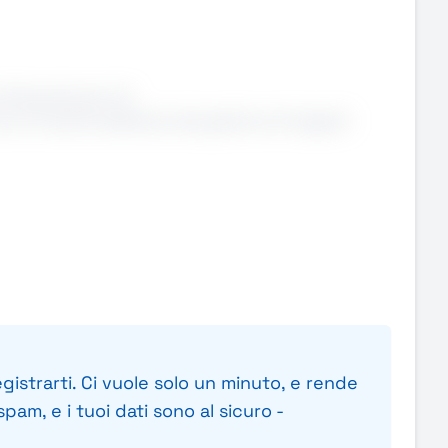
ità giusta per te!
o di crescita dedicato alla gestione di tappeti
gistrarti. Ci vuole solo un minuto, e rende
pam, e i tuoi dati sono al sicuro -