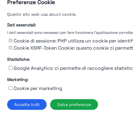
Preferenze Cookie
Questo sito web usa alcuni cookie.
Dati essenziali:
I dati essenziali sono necessari per fare funzionare l'applicazione corrett
Cookie di sessione: PHP utilizza un cookie per identifi
Cookie XSRF-Token Cookie: questo cookie ci permette d
93%
Ferrero
Statistiche:
Google Analytics: ci permette di raccogliere statistich
Cuneo
Marketing:
Find out more →
Cookie per marketing
Accetta tutti
Salva preferenze