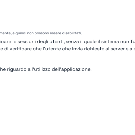
amente, e quindi non possono essere disabilitati.
care le sessioni degli utenti, senza il quale il sistema non f
i verificare che l'utente che invia richieste al server sia e
e riguardo all'utilizzo dell'applicazione.
92%
Moncler