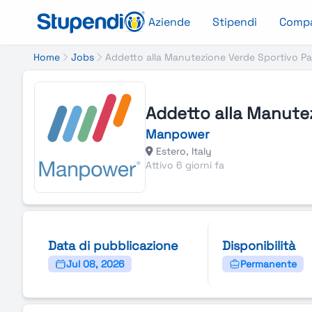
Aziende
Stipendi
Comp
Home
Jobs
Addetto alla Manutezione Verde Sportivo P
Addetto alla Manute
Manpower
Estero, Italy
Attivo 6 giorni fa
Data di pubblicazione
Disponibilità
Jul 08, 2026
Permanente