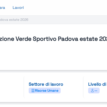
ara
Lavori
adova estate 2026
zione Verde Sportivo Padova estate 2
Settore di lavoro
Livello d
Risorse Umane
--