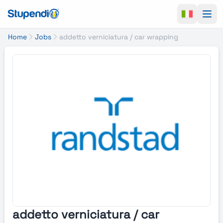
Ope
Home
Jobs
addetto verniciatura / car wrapping
addetto verniciatura / car