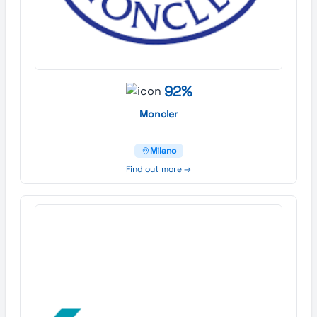
92%
Moncler
Milano
Find out more →