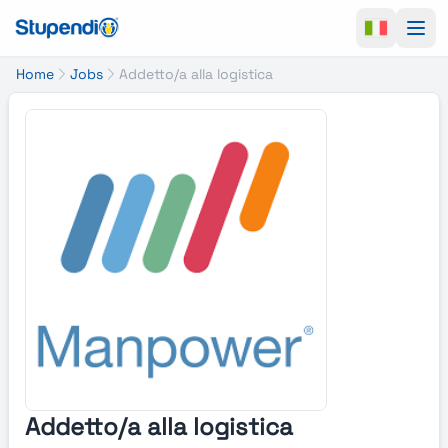
Ope
Home
Jobs
Addetto/a alla logistica
Addetto/a alla logistica