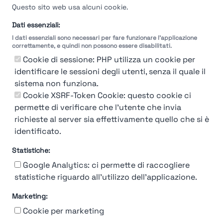
Questo sito web usa alcuni cookie.
Dati essenziali:
I dati essenziali sono necessari per fare funzionare l'applicazione
correttamente, e quindi non possono essere disabilitati.
Cookie di sessione: PHP utilizza un cookie per
92%
identificare le sessioni degli utenti, senza il quale il
Air
Dolomiti
sistema non funziona.
Cookie XSRF-Token Cookie: questo cookie ci
Verona
permette di verificare che l'utente che invia
richieste al server sia effettivamente quello che si è
Find out more →
identificato.
Statistiche:
Google Analytics: ci permette di raccogliere
statistiche riguardo all'utilizzo dell'applicazione.
Marketing:
Chi siamo
Contatto
Contatto per aziende
Politica sulla riservatezza
Cookie per marketing
Termini e Condizioni