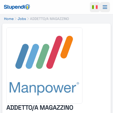
Ope
Home
Jobs
ADDETTO/A MAGAZZINO
ADDETTO/A MAGAZZINO