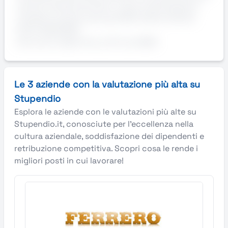
sanzioni penali previste in caso di dichiarazioni
mendaci ai sensi e per gli effetti dell’art.46 del
D.P.R. 445/2000”
Annuncio valido fino a: 31-Jul-2026
Le 3 aziende con la valutazione più alta su
Stupendio
Esplora le aziende con le valutazioni più alte su
Stupendio.it, conosciute per l’eccellenza nella
cultura aziendale, soddisfazione dei dipendenti e
retribuzione competitiva. Scopri cosa le rende i
migliori posti in cui lavorare!