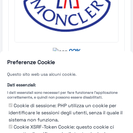
92%
Moncler
Preferenze Cookie
Questo sito web usa alcuni cookie.
Milano
Find out more →
Dati essenziali:
I dati essenziali sono necessari per fare funzionare l'applicazione
correttamente, e quindi non possono essere disabilitati.
Cookie di sessione: PHP utilizza un cookie per
identificare le sessioni degli utenti, senza il quale il
sistema non funziona.
Cookie XSRF-Token Cookie: questo cookie ci