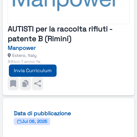
AUTISTI per la raccolta rifiuti -
patente B (Rimini)
Manpower
Estero, Italy
Attivo 1 anno fa
Invia Curriculum
Data di pubblicazione
Jul 06, 2025