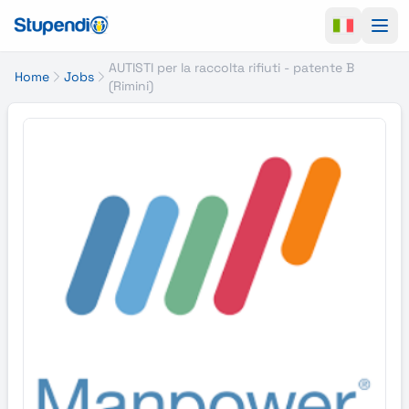
Ope
AUTISTI per la raccolta rifiuti - patente B
Home
Jobs
(Rimini)