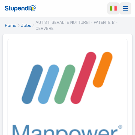
Ope
AUTISTI SERALI E NOTTURNI - PATENTE B -
Home
Jobs
CERVERE