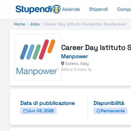
Aziende
Stipendi
Comp
Home
Jobs
Career Day Istituto Scolastico Spallanzani
Career Day Istituto 
Manpower
Estero, Italy
Attivo 2 mesi fa
Data di pubblicazione
Disponibilità
Jun 03, 2026
Permanente