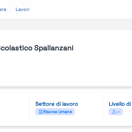
ara
Lavori
Scolastico Spallanzani
Settore di lavoro
Livello d
Risorse Umane
--