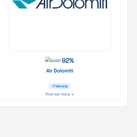
92%
Air
Dolomiti
Verona
Find out more →