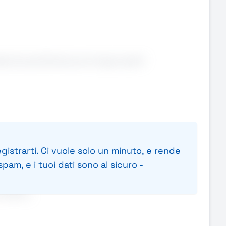
 della Grande Distribuzione Organizzata?
gistrarti. Ci vuole solo un minuto, e rende
pam, e i tuoi dati sono al sicuro -
ormativo.