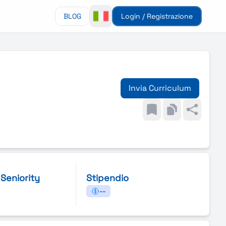
BLOG
Login / Registrazione
Invia Curriculum
i Seniority
Stipendio
--