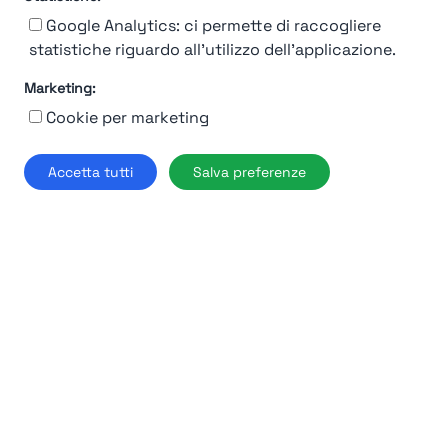
Google Analytics: ci permette di raccogliere
statistiche riguardo all'utilizzo dell'applicazione.
Marketing:
92%
Cookie per marketing
Moncler
Accetta tutti
Salva preferenze
Milano
Find out more →