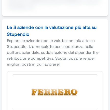
Sei pront* a #MakeAnImpactThatMatter insieme?
Candidati ora!
Le 3 aziende con la valutazione più alta su
Stupendio
Esplora le aziende con le valutazioni più alte su
Stupendio.it, conosciute per l’eccellenza nella
cultura aziendale, soddisfazione dei dipendenti e
retribuzione competitiva. Scopri cosa le rende i
migliori posti in cui lavorare!