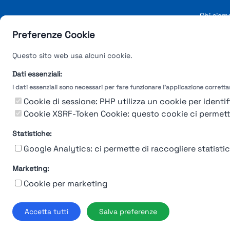
Chi siam
© 2019-2026 Stup
Preferenze Cookie
Questo sito web usa alcuni cookie.
Dati essenziali:
I dati essenziali sono necessari per fare funzionare l'applicazione corrett
Cookie di sessione: PHP utilizza un cookie per identifi
Cookie XSRF-Token Cookie: questo cookie ci permette d
Statistiche:
Google Analytics: ci permette di raccogliere statistich
Marketing:
Cookie per marketing
Accetta tutti
Salva preferenze