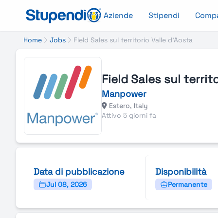
Aziende
Stipendi
Comp
Home
Jobs
Field Sales sul territorio Valle d'Aosta
Field Sales sul territ
Manpower
Estero, Italy
Attivo 5 giorni fa
Data di pubblicazione
Disponibilità
Jul 08, 2026
Permanente