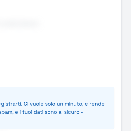
contesti dinamici.
gistrarti. Ci vuole solo un minuto, e rende
pam, e i tuoi dati sono al sicuro -