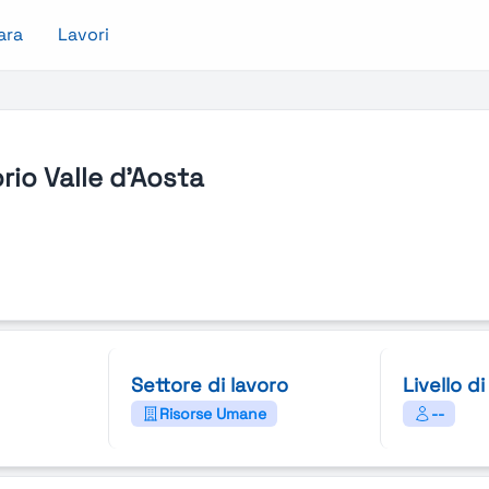
ara
Lavori
orio Valle d'Aosta
Settore di lavoro
Livello d
Risorse Umane
--