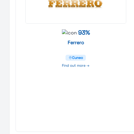
93%
Ferrero
Cuneo
Find out more →