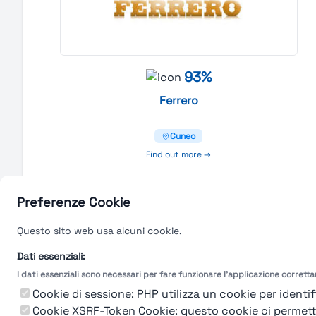
93%
Ferrero
Cuneo
Find out more →
Preferenze Cookie
Questo sito web usa alcuni cookie.
Dati essenziali:
I dati essenziali sono necessari per fare funzionare l'applicazione corrett
Cookie di sessione: PHP utilizza un cookie per identifi
Cookie XSRF-Token Cookie: questo cookie ci permette d