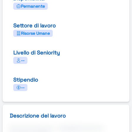
Permanente
Settore di lavoro
Risorse Umane
Livello di Seniority
--
Stipendio
--
Descrizione del lavoro
Annuncio di Lavoro - Impiegato/a tecnico