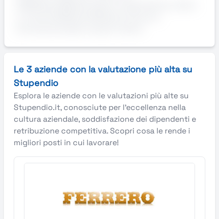
2026AziendaRealtà settore impiantistica civile e
in industrialeRequisitiDiploma tecnico;
Conoscenza base computi metrici
Le 3 aziende con la valutazione più alta su
Stupendio
Esplora le aziende con le valutazioni più alte su
Stupendio.it, conosciute per l’eccellenza nella
cultura aziendale, soddisfazione dei dipendenti e
retribuzione competitiva. Scopri cosa le rende i
migliori posti in cui lavorare!