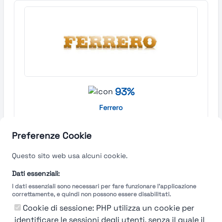
93%
Ferrero
Cuneo
Preferenze Cookie
Find out more →
Questo sito web usa alcuni cookie.
Dati essenziali:
I dati essenziali sono necessari per fare funzionare l'applicazione
correttamente, e quindi non possono essere disabilitati.
Cookie di sessione: PHP utilizza un cookie per
identificare le sessioni degli utenti, senza il quale il