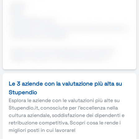
EPLAN
SPAC
AutoCAD Electrical
Capacità di interpretare documentazione tecnica
e specifiche di progetto.
Gradita una prima esperienza, anche tramite
stage o tirocinio, in contesti industriali o e
Le 3 aziende con la valutazione più alta su
Stupendio
Esplora le aziende con le valutazioni più alte su
Stupendio.it, conosciute per l’eccellenza nella
cultura aziendale, soddisfazione dei dipendenti e
retribuzione competitiva. Scopri cosa le rende i
migliori posti in cui lavorare!