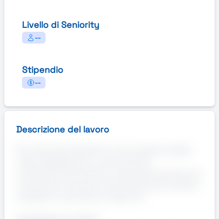
Livello di Seniority
--
Stipendio
--
Descrizione del lavoro
Per importante azienda in zona Legnano leader
nella progettazione e costruzione di
turbomacchine (turbine a vapore)e produzione di
componenti meccanici di precisione per impianti
energetici ricerchiamo la figura di: