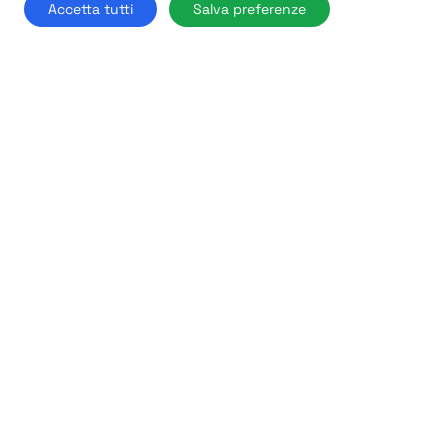
Accetta tutti
Salva preferenze
Milano
Find out more →