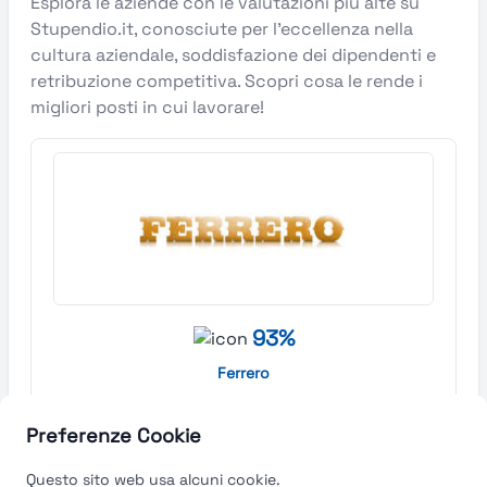
Esplora le aziende con le valutazioni più alte su
Stupendio.it, conosciute per l’eccellenza nella
cultura aziendale, soddisfazione dei dipendenti e
retribuzione competitiva. Scopri cosa le rende i
migliori posti in cui lavorare!
93%
Ferrero
Cuneo
Preferenze Cookie
Find out more →
Questo sito web usa alcuni cookie.