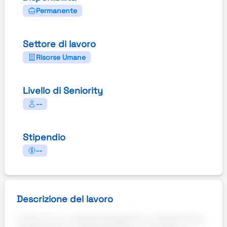
Permanente
Settore di lavoro
Risorse Umane
Livello di Seniority
--
Stipendio
--
Descrizione del lavoro
ADDETTI/E AL CONFEZIONAMENTO O PRODUZIONE