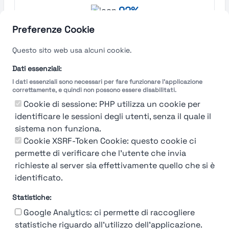
92%
Moncler
Preferenze Cookie
Questo sito web usa alcuni cookie.
Milano
Find out more →
Dati essenziali:
I dati essenziali sono necessari per fare funzionare l'applicazione
correttamente, e quindi non possono essere disabilitati.
Cookie di sessione: PHP utilizza un cookie per
identificare le sessioni degli utenti, senza il quale il
sistema non funziona.
Cookie XSRF-Token Cookie: questo cookie ci
permette di verificare che l'utente che invia
richieste al server sia effettivamente quello che si è
identificato.
Statistiche:
Google Analytics: ci permette di raccogliere
statistiche riguardo all'utilizzo dell'applicazione.