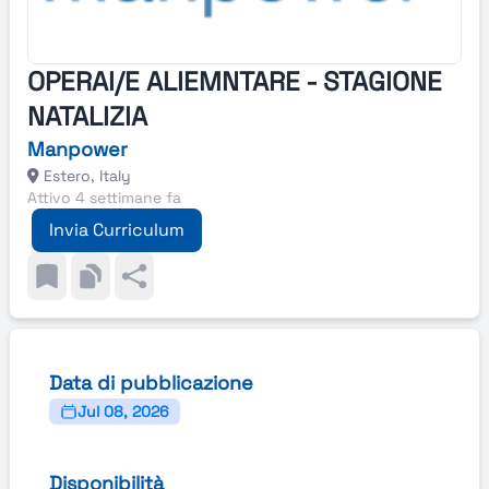
OPERAI/E ALIEMNTARE - STAGIONE
NATALIZIA
Manpower
Estero, Italy
Attivo 4 settimane fa
Invia Curriculum
Data di pubblicazione
Jul 08, 2026
Disponibilità