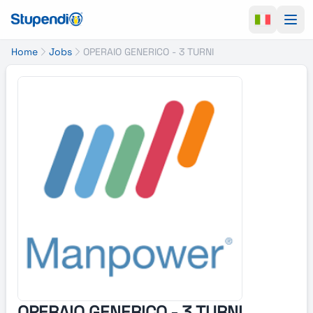
Ope
Home
Jobs
OPERAIO GENERICO - 3 TURNI
OPERAIO GENERICO - 3 TURNI