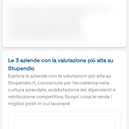
Orario di lavoro: dal lunedì al venerdì su 3 turni
Sede di lavoro: provincia di Gorizia
Ccnl Carta Industria, RAL 21.000 -
23.000 AziendaAZIENDA SETTORE
CARTOTECNICORequisitiAutomuniti
Le 3 aziende con la valutazione più alta su
Stupendio
Esplora le aziende con le valutazioni più alte su
Stupendio.it, conosciute per l’eccellenza nella
cultura aziendale, soddisfazione dei dipendenti e
retribuzione competitiva. Scopri cosa le rende i
migliori posti in cui lavorare!