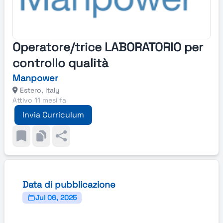
Operatore/trice LABORATORIO per
controllo qualità
Manpower
Estero, Italy
Attivo 11 mesi fa
Invia Curriculum
Data di pubblicazione
Jul 06, 2025