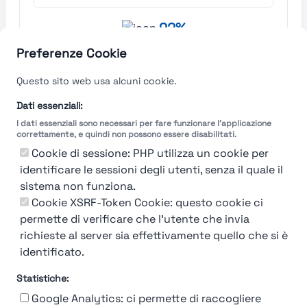
92%
Moncler
Preferenze Cookie
Questo sito web usa alcuni cookie.
Milano
Find out more →
Dati essenziali:
I dati essenziali sono necessari per fare funzionare l'applicazione
correttamente, e quindi non possono essere disabilitati.
Cookie di sessione: PHP utilizza un cookie per
identificare le sessioni degli utenti, senza il quale il
sistema non funziona.
Cookie XSRF-Token Cookie: questo cookie ci
permette di verificare che l'utente che invia
richieste al server sia effettivamente quello che si è
identificato.
Statistiche:
Google Analytics: ci permette di raccogliere