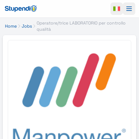
Ope
Operatore/trice LABORATORIO per controllo
Home
Jobs
qualità