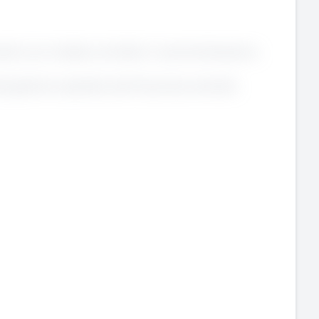
rire con iniziale contratto in somministrazione.
la gestione operativa dei flussi documentali.