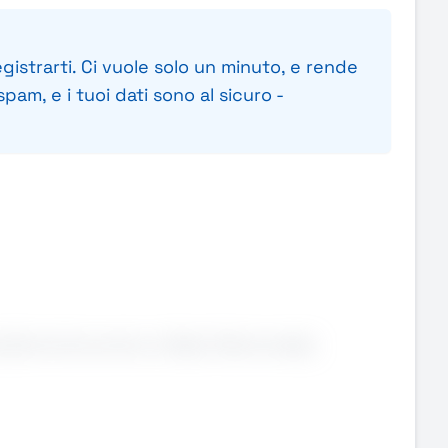
gistrarti. Ci vuole solo un minuto, e rende
pam, e i tuoi dati sono al sicuro -
 (Conto Economico e Stato Patrimoniale)