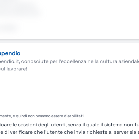
rità e scadenze
ita professionale
ntabile
tupendio
pendio.it, conosciute per l’eccellenza nella cultura azienda
cui lavorare!
amente, e quindi non possono essere disabilitati.
care le sessioni degli utenti, senza il quale il sistema non f
i verificare che l'utente che invia richieste al server sia e