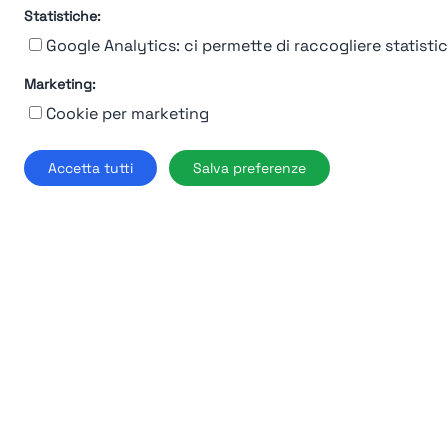
Ferrero
Statistiche:
Google Analytics: ci permette di raccogliere statistich
Cuneo
Marketing:
Find out more →
Cookie per marketing
Accetta tutti
Salva preferenze