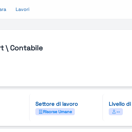
ara
Lavori
 \ Contabile
Settore di lavoro
Livello d
Risorse Umane
--