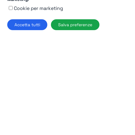
92%
Cookie per marketing
Moncler
Accetta tutti
Salva preferenze
Milano
Find out more →