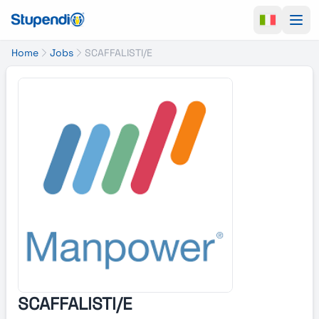
Ope
Home
Jobs
SCAFFALISTI/E
SCAFFALISTI/E