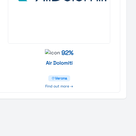
92%
Air
Dolomiti
Verona
Find out more →