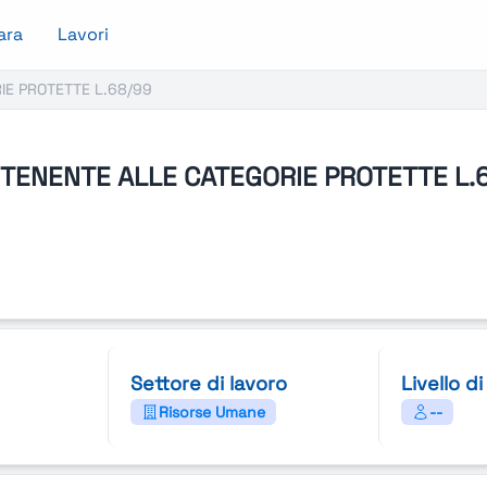
ara
Lavori
IE PROTETTE L.68/99
TENENTE ALLE CATEGORIE PROTETTE L.
Settore di lavoro
Livello d
Risorse Umane
--