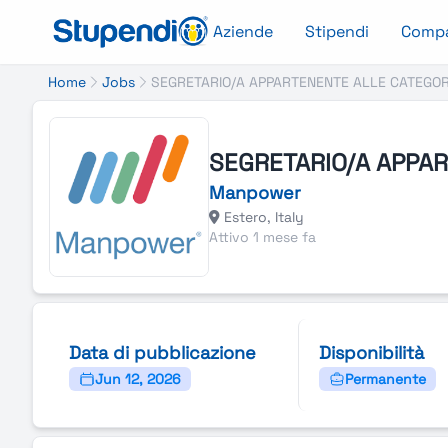
Aziende
Stipendi
Comp
Home
Jobs
SEGRETARIO/A APPARTENENTE ALLE CATEGOR
SEGRETARIO/A APPAR
Manpower
Estero, Italy
Attivo 1 mese fa
Data di pubblicazione
Disponibilità
Jun 12, 2026
Permanente