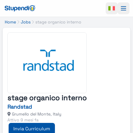
Ope
Home
Jobs
stage organico interno
stage organico interno
Randstad
Grumello del Monte, Italy
Attivo 9 mesi fa
Invia Curriculum