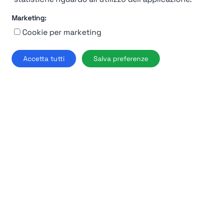
Marketing:
92%
Cookie per marketing
Moncler
Accetta tutti
Salva preferenze
Milano
Find out more →