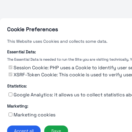
Cookie Preferences
This Website uses Cookies and collects some data.
Essential Data:
Ab
The Essential Data is needed to run the Site you are visiting technically.
© 2019-2026 Stu
Session Cookie: PHP uses a Cookie to identify user s
XSRF-Token Cookie: This cookie is used to verify use
Statistics:
Google Analytics: it allows us to collect statistics ab
Marketing:
Marketing cookies
Accept all
Save