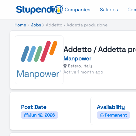
Companies
Salaries
Co
Home
Jobs
Addetto / Addetta produzione
Addetto / Addetta p
Manpower
Estero, Italy
Active 1 month ago
Post Date
Availability
Jun 12, 2026
Permanent