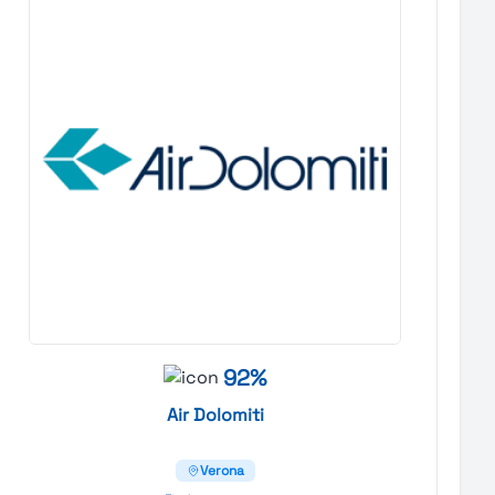
92%
Air
Dolomiti
Verona