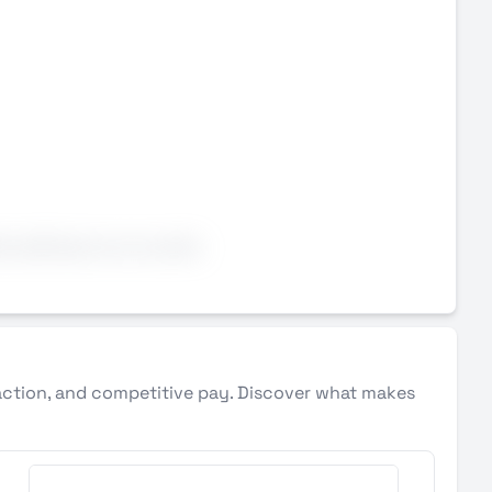
abilitazione al carrello
action, and competitive pay. Discover what makes