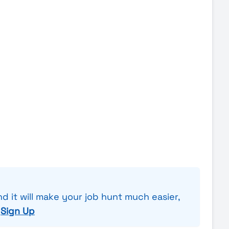
nd it will make your job hunt much easier,
r
Sign Up