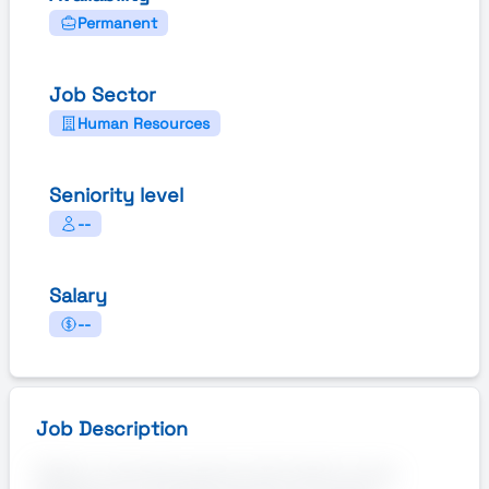
Permanent
Job Sector
Human Resources
Seniority level
--
Salary
--
Job Description
Stiamo cercando persone da inserire come