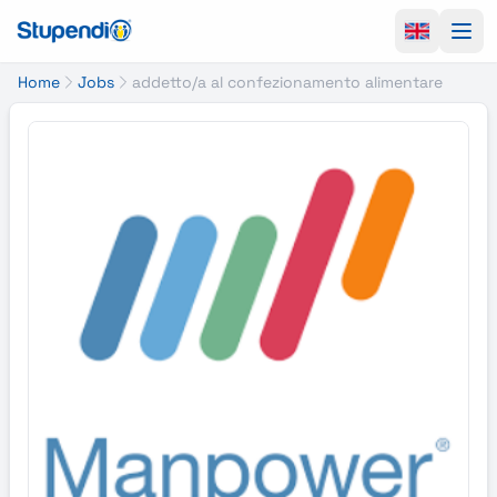
Ope
Home
Jobs
addetto/a al confezionamento alimentare