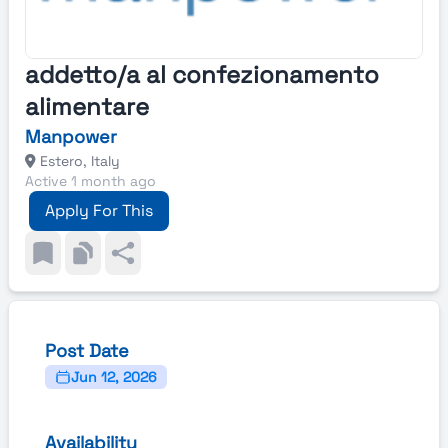
addetto/a al confezionamento
alimentare
Manpower
Estero, Italy
Active 1 month ago
Apply For This
Post Date
Jun 12, 2026
Availability