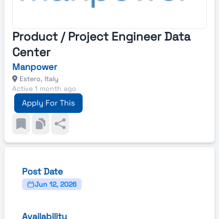
Product / Project Engineer Data
Center
Manpower
Estero, Italy
Active 1 month ago
Apply For This
Post Date
Jun 12, 2026
Availability