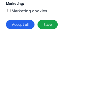
Marketing:
92%
Marketing cookies
Moncler
Accept all
Save
Milano
Find out more →