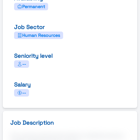
Permanent
Job Sector
Human Resources
Seniority level
--
Salary
--
Job Description
Per grande azienda del settore metalmeccanico