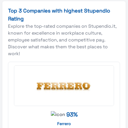
Top 3 Companies with highest Stupendio
Rating
Explore the top-rated companies on Stupendio.it,
known for excellence in workplace culture,
employee satisfaction, and competitive pay.
Discover what makes them the best places to
work!
93%
Ferrero