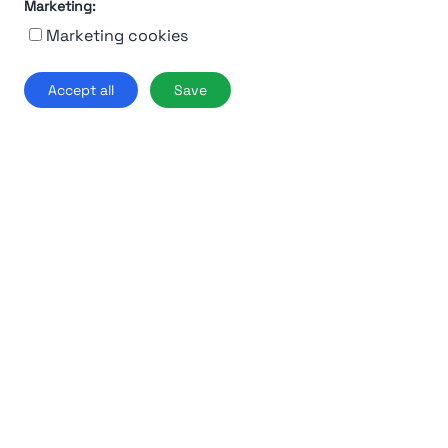
Marketing:
Find out more →
Marketing cookies
Accept all
Save
92%