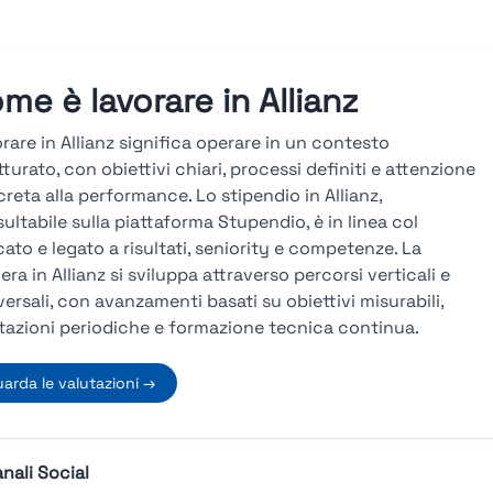
me è lavorare in Allianz
rare in Allianz significa operare in un contesto
tturato, con obiettivi chiari, processi definiti e attenzione
reta alla performance. Lo stipendio in Allianz,
ultabile sulla piattaforma Stupendio, è in linea col
ato e legato a risultati, seniority e competenze. La
iera in Allianz si sviluppa attraverso percorsi verticali e
versali, con avanzamenti basati su obiettivi misurabili,
tazioni periodiche e formazione tecnica continua.
arda le valutazioni →
nali Social