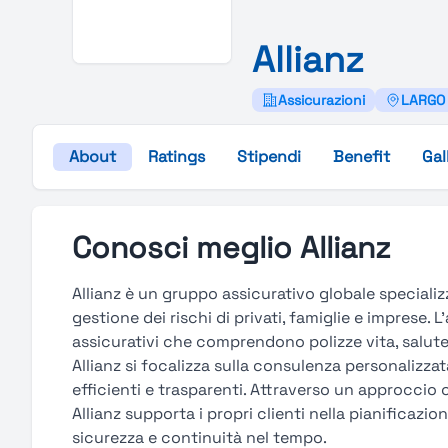
Allianz
Assicurazioni
LARGO U
About
Ratings
Stipendi
Benefit
Gal
Conosci meglio Allianz
Allianz è un gruppo assicurativo globale specializz
gestione dei rischi di privati, famiglie e imprese.
assicurativi che comprendono polizze vita, salute,
Allianz si focalizza sulla consulenza personalizzat
efficienti e trasparenti. Attraverso un approccio 
Allianz supporta i propri clienti nella pianificazi
sicurezza e continuità nel tempo.