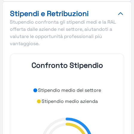
Stipendi e Retribuzioni
Stupendio confronta gli stipendi medi e la RAL
offerta dalle aziende nel settore, aiutandoti a
valutare le opportunità professionali più
vantaggiose.
Confronto Stipendio
Stipendio medio del settore
Stipendio medio azienda