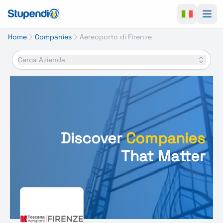
Ope
Home
Companies
Aereoporto di Firenze
Cerca Azienda
Discover
Companies
That Matter