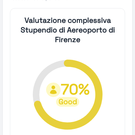
Valutazione complessiva
Stupendio di Aereoporto di
Firenze
70%
Good