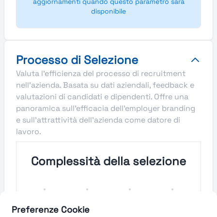
aggiornamenti quando questo parametro sarà
disponibile
Processo di Selezione
Valuta l'efficienza del processo di recruitment
nell'azienda. Basata su dati aziendali, feedback e
valutazioni di candidati e dipendenti. Offre una
panoramica sull'efficacia dell'employer branding
e sull'attrattività dell'azienda come datore di
lavoro.
Complessità della selezione
Molto
Semplice
Complesso
Molto
Semplice
Complesso
Preferenze Cookie