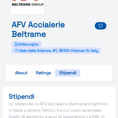
A
F
V
Acciaierie
Beltrame
Siderurgico
Viale della Scienza, 81, 36100 Vicenza VI, Italy
About
Ratings
Stipendi
Stipendi
Lo stipendio in AFV Acciaierie Beltrame è definito
in base a diversi fattori, tra cui ruolo aziendale,
livello di seniority e anni di esperienza. La RAL in