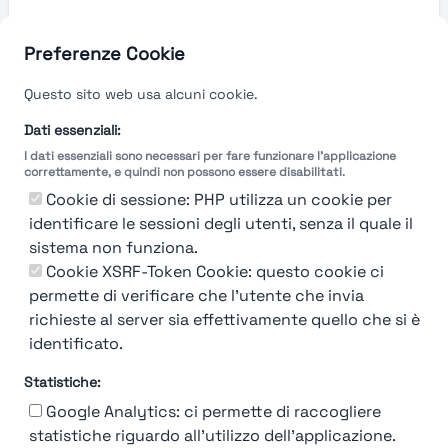
Preferenze Cookie
Questo sito web usa alcuni cookie.
Dati essenziali:
I dati essenziali sono necessari per fare funzionare l'applicazione
correttamente, e quindi non possono essere disabilitati.
Cookie di sessione: PHP utilizza un cookie per
identificare le sessioni degli utenti, senza il quale il
sistema non funziona.
You're Not logged in
Cookie XSRF-Token Cookie: questo cookie ci
Login
or
Iscriviti
per vedere
permette di verificare che l'utente che invia
richieste al server sia effettivamente quello che si è
identificato.
Statistiche:
Google Analytics: ci permette di raccogliere
statistiche riguardo all'utilizzo dell'applicazione.