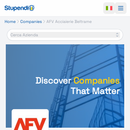
Ope
Home
Companies
AFV Acciaierie Beltrame
Cerca Azienda
Discover
Companies
That Matter