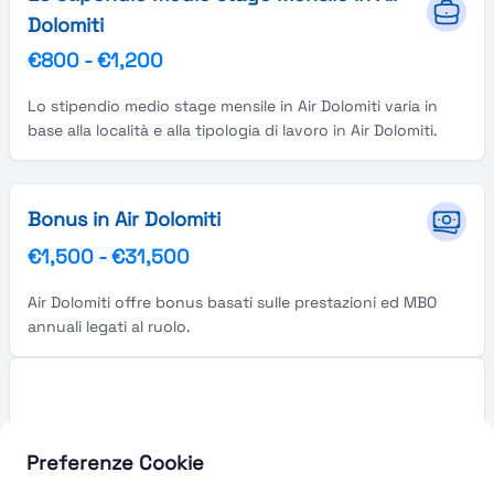
Dolomiti
€800
-
€1,200
Lo stipendio medio stage mensile in Air Dolomiti varia in
base alla località e alla tipologia di lavoro in Air Dolomiti.
Bonus in Air Dolomiti
€1,500
-
€31,500
Air Dolomiti offre bonus basati sulle prestazioni ed MBO
annuali legati al ruolo.
Preferenze Cookie