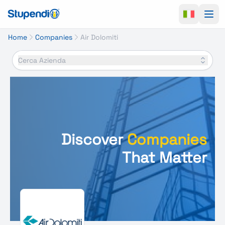
Ope
Home
Companies
Air Dolomiti
Cerca Azienda
Discover
Companies
That Matter