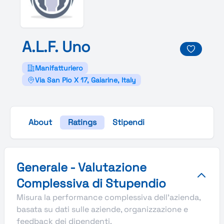
A.
L.
F.
Uno
Manifatturiero
Via San Pio X 17, Gaiarine, Italy
About
Ratings
Stipendi
Valutazione complessiva Stupendio di A.L.F. Uno
Generale - Valutazione
Complessiva di Stupendio
Misura la performance complessiva dell'azienda,
basata su dati sulle aziende, organizzazione e
feedback dei dipendenti.