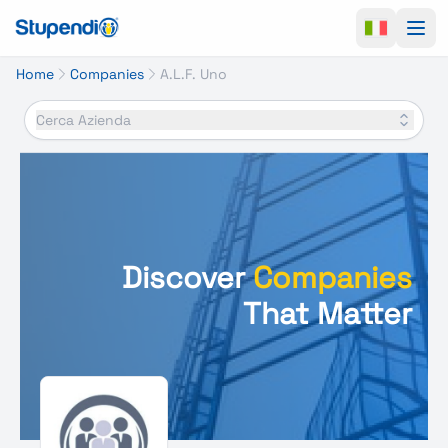
Ope
Home
Companies
A.L.F. Uno
Cerca Azienda
Discover
Companies
That Matter