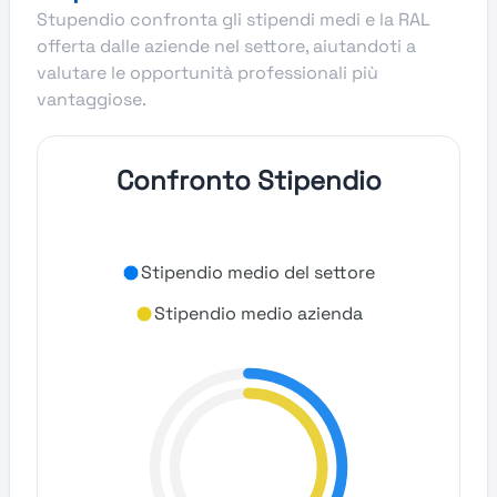
Stupendio confronta gli stipendi medi e la RAL
offerta dalle aziende nel settore, aiutandoti a
valutare le opportunità professionali più
vantaggiose.
Confronto Stipendio
Stipendio medio del settore
Stipendio medio azienda