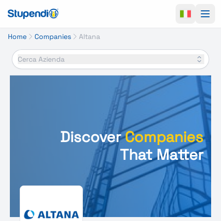
Ope
Home
Companies
Altana
Cerca Azienda
Discover
Companies
That Matter