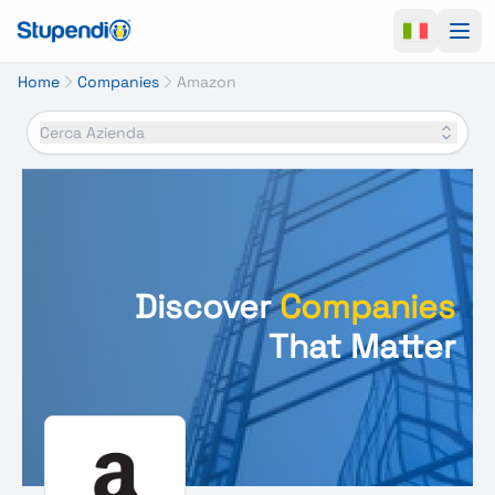
Ope
Home
Companies
Amazon
Cerca Azienda
Discover
Companies
That Matter