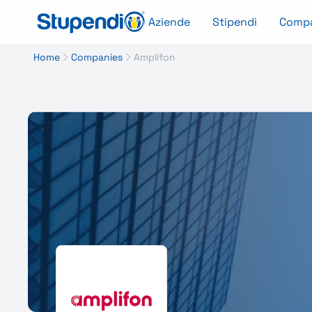
Aziende
Stipendi
Comp
Home
Companies
Amplifon