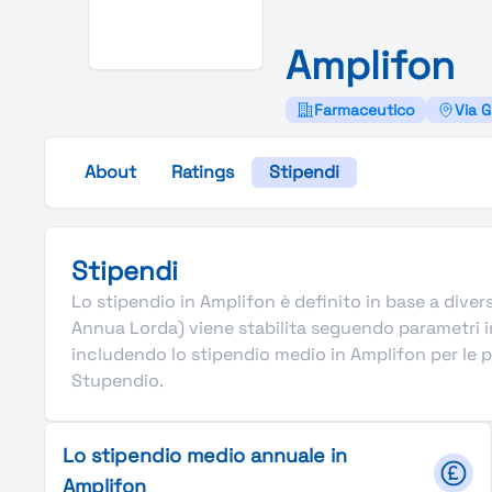
Amplifon
Farmaceutico
Via G
About
Ratings
Stipendi
Stipendi
Lo stipendio in Amplifon è definito in base a diversi
Annua Lorda) viene stabilita seguendo parametri i
includendo lo stipendio medio in Amplifon per le pri
Stupendio.
Lo stipendio medio annuale in
Amplifon