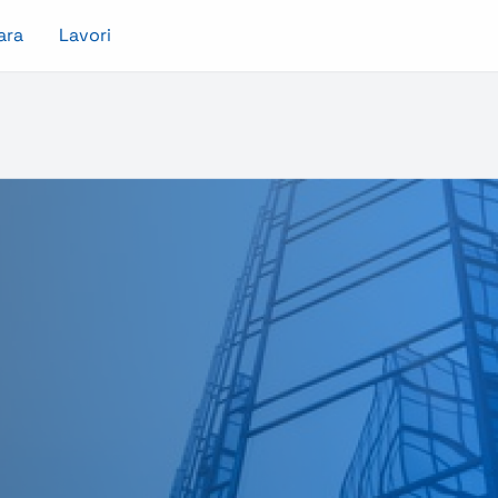
ara
Lavori