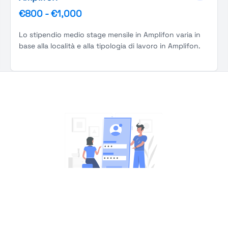
€800
-
€1,000
Lo stipendio medio stage mensile in Amplifon varia in
base alla località e alla tipologia di lavoro in Amplifon.
You're Not logged in