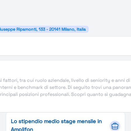
iuseppe Ripamonti, 133 - 20141 Milano, Italia
 fattori, tra cui ruolo aziendale, livello di seniority e anni
nterni e benchmark di settore. Di seguito trovi una panoram
ncipali posizioni professionali. Scopri quanto si guadagna in
Lo stipendio medio stage mensile in
Amplifon