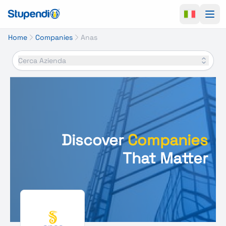
Ope
Home
Companies
Anas
Cerca Azienda
Discover
Companies
That Matter