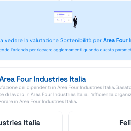
 a vedere la valutazione Sostenibilità per
Area Four I
endo l'azienda per ricevere aggiornamenti quando questo parametr
Area Four Industries Italia
isfazione dei dipendenti in Area Four Industries Italia. Basa
di lavoro in Area Four Industries Italia, l’efficienza organi
rare in Area Four Industries Italia.
stries Italia
Fel