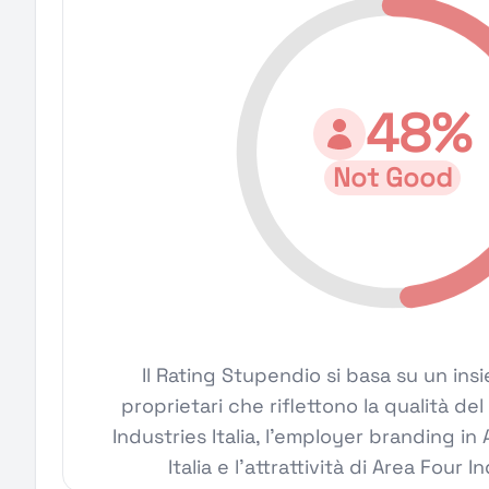
48%
Not Good
Il Rating Stupendio si basa su un ins
proprietari che riflettono la qualità del
Industries Italia, l'employer branding in
Italia e l'attrattività di Area Four In