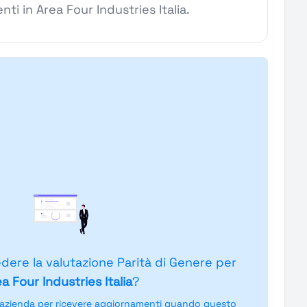
enti in Area Four Industries Italia.
edere la valutazione Parità di Genere per
a Four Industries Italia
?
'azienda per ricevere aggiornamenti quando questo