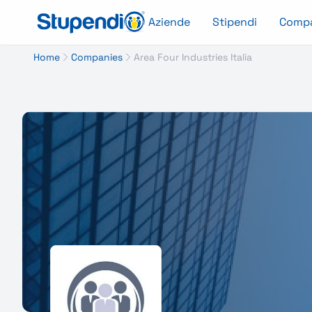
Aziende
Stipendi
Comp
Home
Companies
Area Four Industries Italia