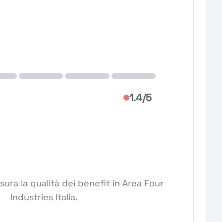
1.4/5
ura la qualità dei benefit in Area Four
Industries Italia.