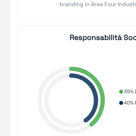
branding in Area Four Industri
Responsabilità Soc
39% D
40% R