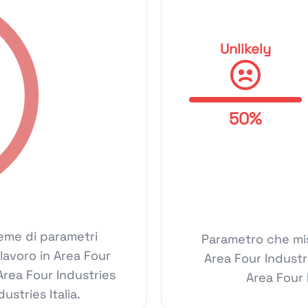
Unlikely
50%
ieme di parametri
Parametro che mis
 lavoro in Area Four
Area Four Industr
 Area Four Industries
Area Four 
dustries Italia.