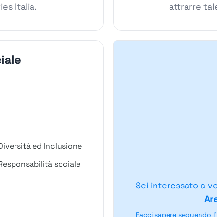
es Italia.
attrarre tal
iale
iversità ed Inclusione
esponsabilità sociale
Sei interessato a v
Are
Facci sapere seguendo l