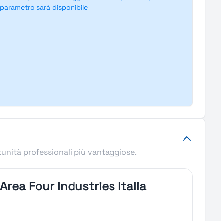
parametro sarà disponibile
tunità professionali più vantaggiose.
 Area Four Industries Italia