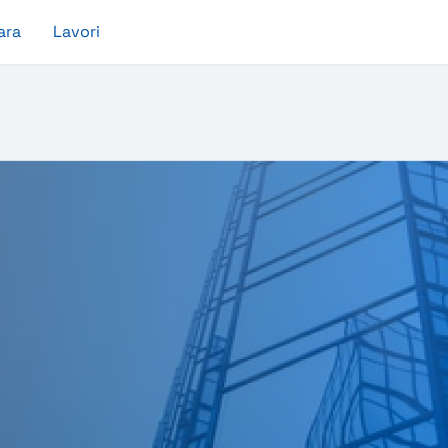
ara
Lavori