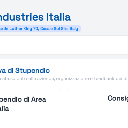
ndustries
Italia
artin Luther King 70, Casale Sul Sile, Italy
es Italia
va di Stupendio
ata su dati sulle aziende, organizzazione e feedback dei d
Consig
pendio di Area
lia