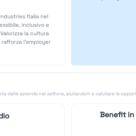
Industries Italia nel
sibile, inclusivo e
Valorizza la cultura
e rafforza l'employer
ta dalle aziende nel settore, aiutandoti a valutare le oppor
Benefit in
dio