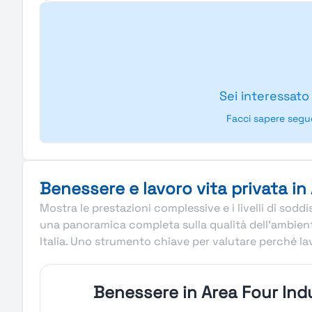
Sei interessato
Facci sapere segu
Benessere e lavoro vita privata in 
Mostra le prestazioni complessive e i livelli di sodd
una panoramica completa sulla qualità dell’ambiente 
Italia. Uno strumento chiave per valutare perché lavo
Benessere in Area Four Indu