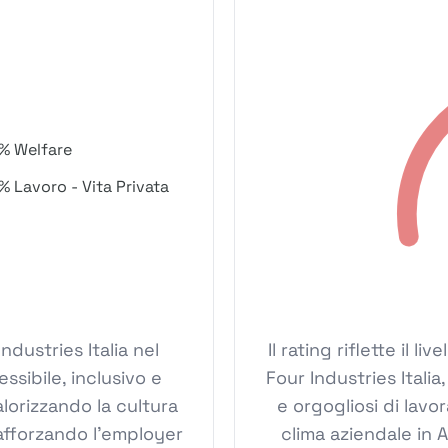
% Welfare
% Lavoro - Vita Privata
Industries Italia nel
Il rating riflette il l
sibile, inclusivo e
Four Industries Itali
lorizzando la cultura
e orgogliosi di lavor
rafforzando l'employer
clima aziendale in A