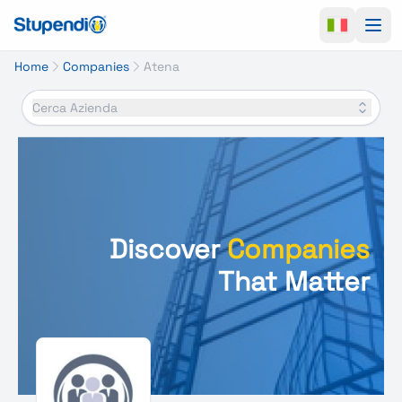
Ope
Home
Companies
Atena
Cerca Azienda
Discover
Companies
That Matter