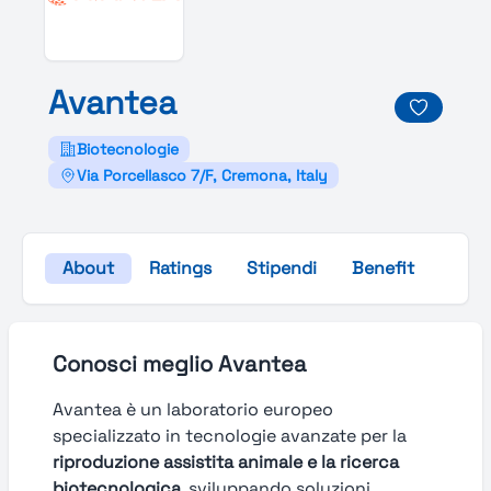
Avantea
Biotecnologie
Via Porcellasco 7/F, Cremona, Italy
About
Ratings
Stipendi
Benefit
Galle
Conosci meglio Avantea
Avantea è un laboratorio europeo
specializzato in tecnologie avanzate per la
riproduzione assistita animale e la ricerca
biotecnologica
, sviluppando soluzioni