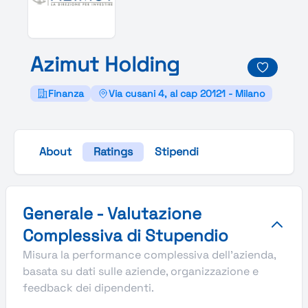
Azimut
Holding
Finanza
Via cusani 4, al cap 20121 - Milano
About
Ratings
Stipendi
Valutazione complessiva Stupendio di Azimut Holding
Generale - Valutazione
Complessiva di Stupendio
Misura la performance complessiva dell'azienda,
basata su dati sulle aziende, organizzazione e
feedback dei dipendenti.