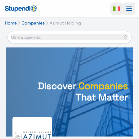
Ope
Home
Companies
Azimut Holding
Cerca Azienda
Discover
Companies
That Matter