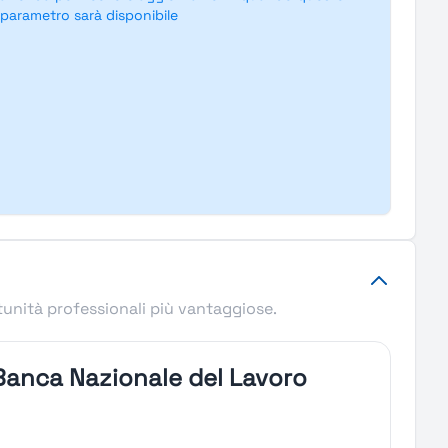
parametro sarà disponibile
tunità professionali più vantaggiose.
 Banca Nazionale del Lavoro