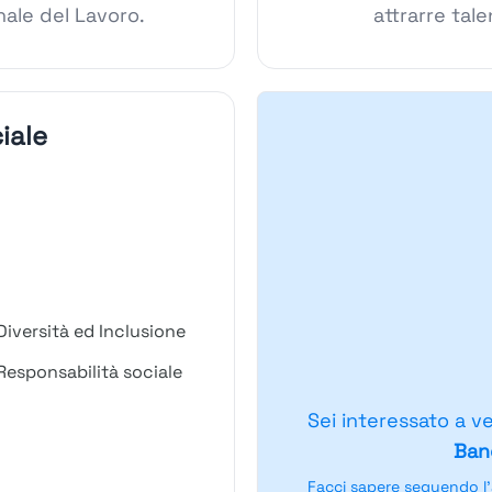
ale del Lavoro.
attrarre tal
iale
iversità ed Inclusione
esponsabilità sociale
Sei interessato a v
Ban
Facci sapere seguendo l