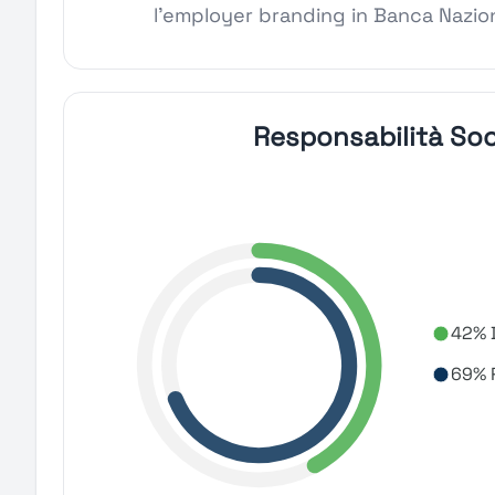
l'employer branding in Banca Nazion
Responsabilità Soc
42% D
69% R