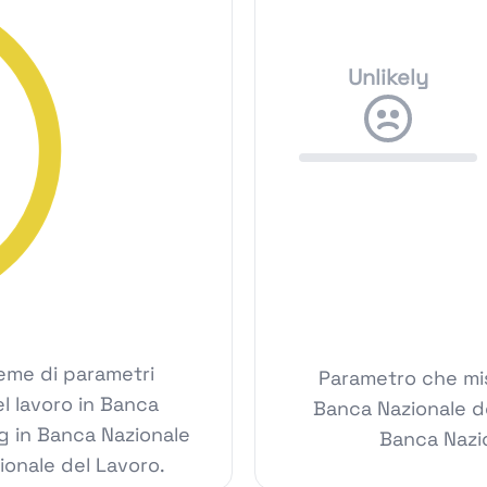
Unlikely
ieme di parametri
Parametro che mis
el lavoro in Banca
Banca Nazionale d
g in Banca Nazionale
Banca Nazio
zionale del Lavoro.