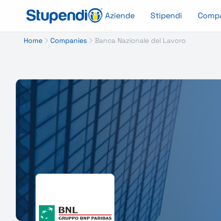
Aziende
Stipendi
Comp
Home
Companies
Banca Nazionale del Lavoro