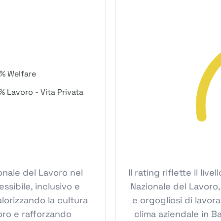
% Welfare
% Lavoro - Vita Privata
ionale del Lavoro nel
Il rating riflette il l
sibile, inclusivo e
Nazionale del Lavoro,
lorizzando la cultura
e orgogliosi di lavor
oro e rafforzando
clima aziendale in B