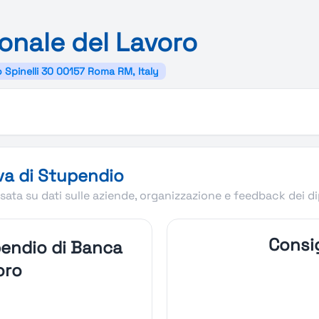
onale del
Lavoro
ro Spinelli 30 00157 Roma RM, Italy
del Lavoro
va di Stupendio
ata su dati sulle aziende, organizzazione e feedback dei d
Consig
endio di Banca
oro