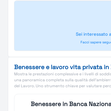
Sei interessato 
Facci sapere segu
Benessere e lavoro vita privata i
Mostra le prestazioni complessive e i livelli di sod
una panoramica completa sulla qualità dell’ambiente
del Lavoro. Uno strumento chiave per valutare perc
Benessere in Banca Naziona