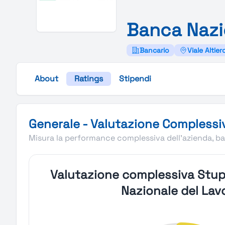
Banca
Nazi
Bancario
Viale Altie
About
Ratings
Stipendi
Valutazione complessiva Stupendio di Banca Nazionale 
Generale - Valutazione Complessi
Misura la performance complessiva dell'azienda, bas
Valutazione complessiva Stup
Nazionale del Lav