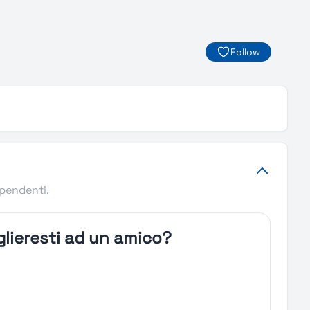
Follow
ipendenti.
lieresti ad un amico?