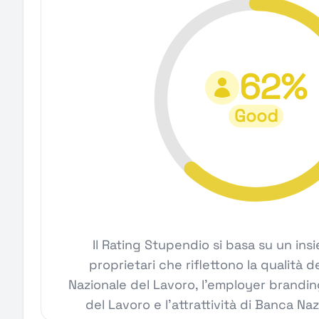
62%
Good
Il Rating Stupendio si basa su un ins
proprietari che riflettono la qualità d
Nazionale del Lavoro, l'employer brandin
del Lavoro e l'attrattività di Banca Na