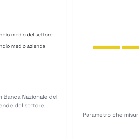
ndio medio del settore
ndio medio azienda
n Banca Nazionale del
iende del settore.
Parametro che misura