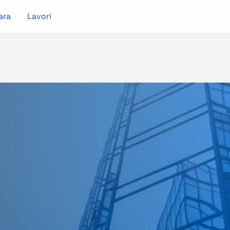
ara
Lavori