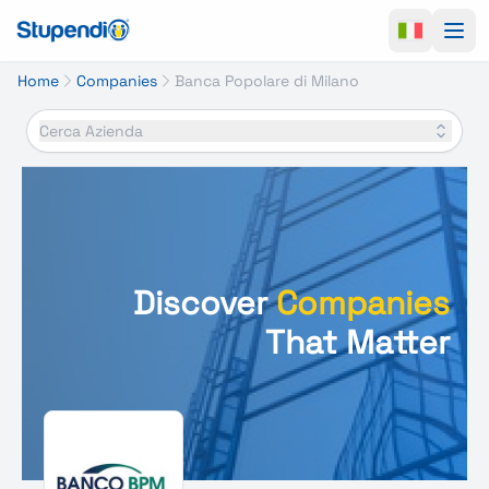
Ope
Home
Companies
Banca Popolare di Milano
Cerca Azienda
Discover
Companies
That Matter