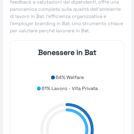
feedback e valutazioni dei dipendenti, offre una
panoramica completa sulla qualità dell’ambiente
di lavoro in Bat, l’efficienza organizzativa e
l’employer branding in Bat. Uno strumento chiave
per valutare perché lavorare in Bat.
Benessere in Bat
64% Welfare
61% Lavoro - Vita Privata