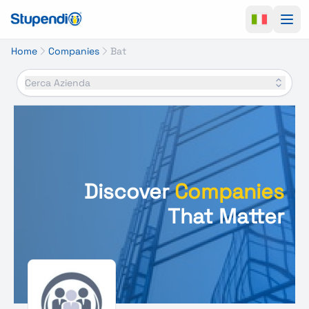
Ope
Home
Companies
Bat
Cerca Azienda
Discover
Companies
That Matter