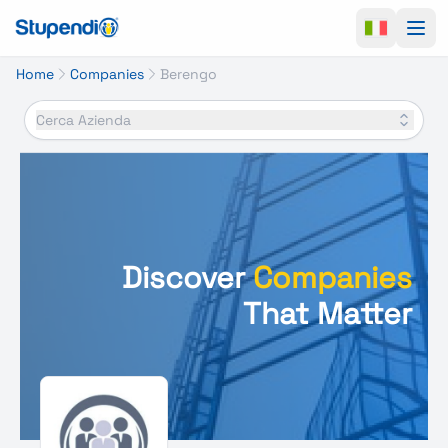
Ope
Home
Companies
Berengo
Cerca Azienda
Discover
Companies
That Matter