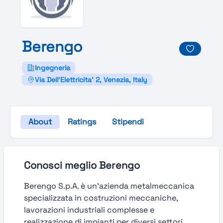
Berengo
Ingegneria
Via Dell'Elettricita' 2, Venezia, Italy
About
Ratings
Stipendi
Conosci meglio Berengo
Berengo S.p.A. è un’azienda metalmeccanica
specializzata in costruzioni meccaniche,
lavorazioni industriali complesse e
realizzazione di impianti per diversi settori