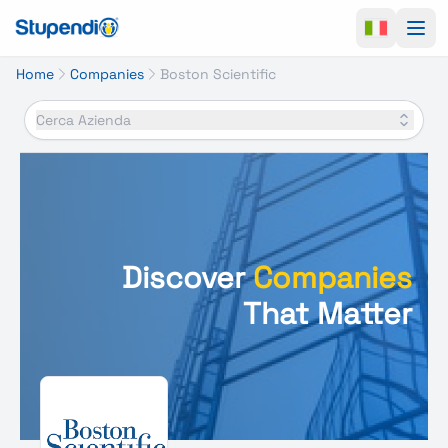
Ope
Home
Companies
Boston Scientific
Cerca Azienda
Discover
Companies
That Matter