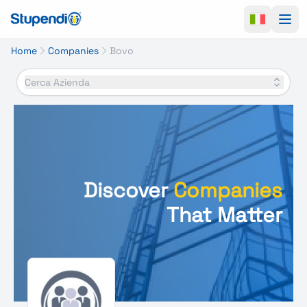
Ope
Home
Companies
Bovo
Cerca Azienda
Discover
Companies
That Matter